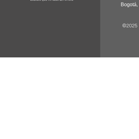
Bogotá,
©2025 C