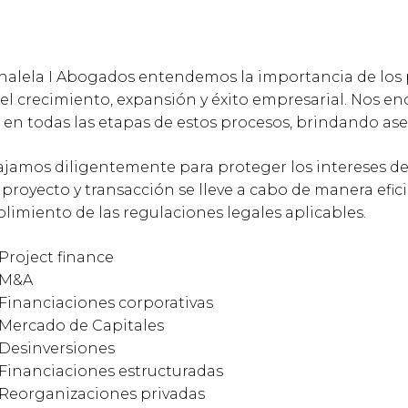
halela I Abogados entendemos la importancia de los p
el crecimiento, expansión y éxito empresarial. Nos en
 en todas las etapas de estos procesos, brindando ases
ajamos diligentemente para proteger los intereses de
proyecto y transacción se lleve a cabo de manera efic
limiento de las regulaciones legales aplicables.
Project finance
M&A
Financiaciones corporativas
Mercado de Capitales
Desinversiones
Financiaciones estructuradas
Reorganizaciones privadas