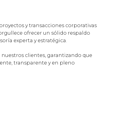
royectos y transacciones corporativas
orgullece ofrecer un sólido respaldo
oría experta y estratégica.
 nuestros clientes, garantizando que
iente, transparente y en pleno