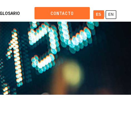
GLOSARIO
CONTACTO
|
ES
EN