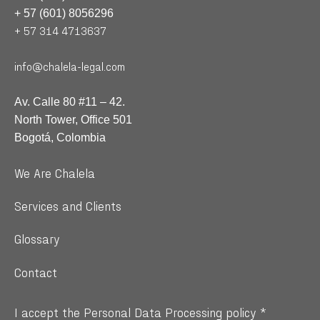
+ 57 (601) 8056296
+ 57 314 4713637
info@chalela-legal.com
Av. Calle 80 #11 – 42.
North Tower, Office 501
Bogotá, Colombia
We Are Chalela
Services and Clients
Glossary
Contact
I accept the Personal Data Processing policy *