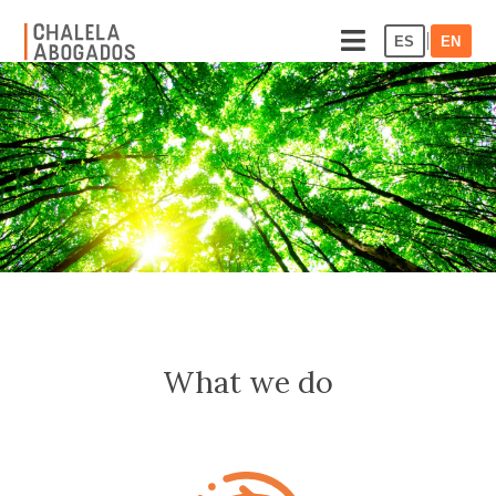
|
ES
EN
What we do