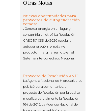
Otras Notas
Nuevas oportunidades para
proyectos de autogeneración
remota
¿Generar energía en un lugar y
consumirla en otro? La Resolución
CREG 101 099 de 2026 regula la
autogeneración remota y el
productor marginal remoto en el
Sistema Interconectado Nacional.
Proyecto de Resolución ANH
La Agencia Nacional de Hidrocarburos
publicó para comentarios, un
proyecto de Resolución por la cual se
modifica parcialmente la Resolución
164 de 2015. La Agencia Nacional de
Hidrocarburos publicó para