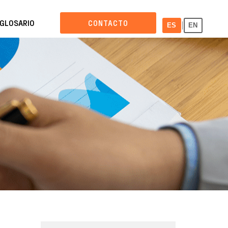
GLOSARIO
CONTACTO
|
ES
EN