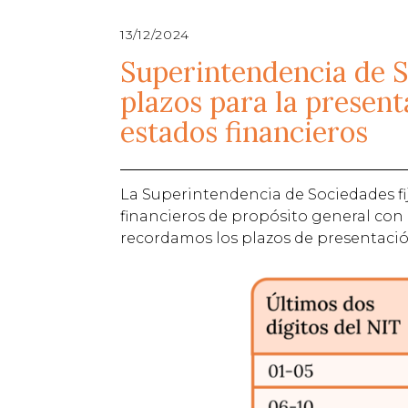
13/12/2024
Superintendencia de So
plazos para la present
estados financieros
La Superintendencia de Sociedades fij
financieros de propósito general con
recordamos los plazos de presentación